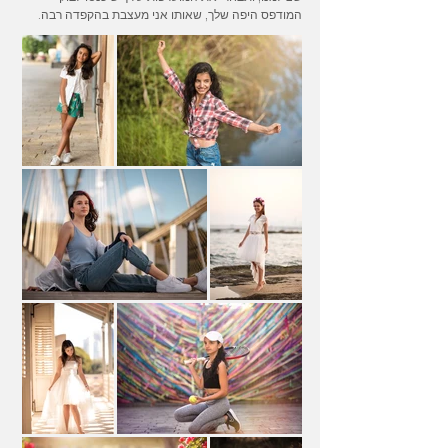
המודפס היפה שלך, שאותו אני מעצבת בהקפדה רבה.