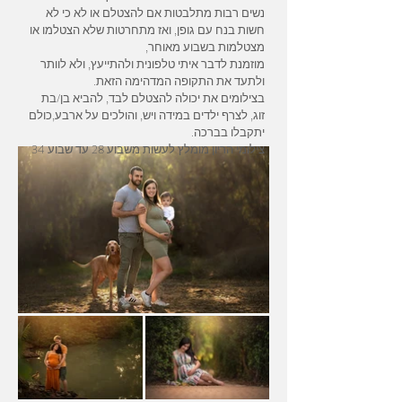
נשים רבות מתלבטות אם להצטלם או לא כי לא
חשות בנח עם גופן, ואז מתחרטות שלא הצטלמו או
מצטלמות בשבוע מאוחר,
מוזמנת לדבר איתי טלפונית ולהתייעץ, ולא לוותר
ולתעד את התקופה המדהימה הזאת.
בצילומים את יכולה להצטלם לבד, להביא בן/בת
זוג, לצרף ילדים במידה ויש, והולכים על ארבע,כולם
יתקבלו בברכה.
צילומי הריון מומלץ לעשות משבוע 28 עד שבוע 34