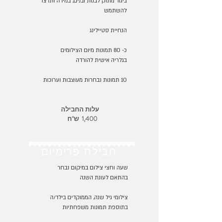
ביגוד מתוק לבנות ובנים, במידה ותרצו
להשתמש
הנחיית סטיילינג
כ- 80 תמונות מיום הצילומים
בגלריה אישית להורדה
10 תמונות נבחרות מעוצבות וערוכות
עלות החבילה
1,400 ש"ח
חבילת פרימיום
שעה וחצי צילום במיקום נבחר
בהתאם לעונת השנה
צילומי גיל שנה, הממוקדים בילד/ה
בתוספת תמונות משפחתיות