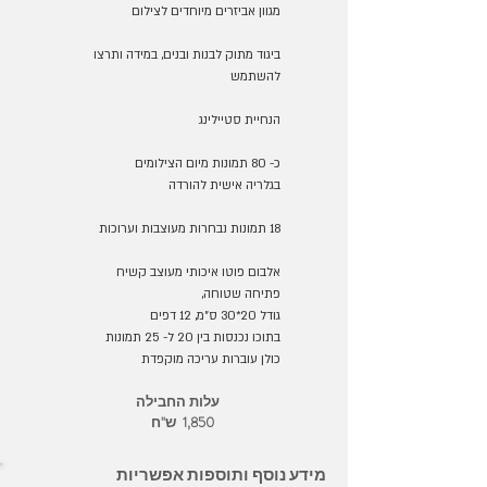
מגוון אביזרים מיוחדים לצילום
ביגוד מתוק לבנות ובנים, במידה ותרצו
להשתמש
הנחיית סטיילינג
כ- 80 תמונות מיום הצילומים
בגלריה אישית להורדה
18 תמונות נבחרות מעוצבות וערוכות
אלבום פוטו איכותי מעוצב קשיח
פתיחה שטוחה,
גודל 20*30 ס"מ, 12 דפים
בתוכו נכנסות בין 20 ל- 25 תמונות
כולן עוברות עריכה מוקפדת
עלות החבילה
1,850 ש"ח
מידע נוסף ותוספות אפשריות